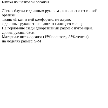
Блузка из шелковой органзы.
Лёгкая блузка с длинным рукавом , выполнено из тонкой
органзы.
Ткань лёгкая, в ней комфортно, не жарко,
а длинные рукава защищают от палящего солнца.
На горловине сзади декоративный разрез с пуговицей.
Длина рукава: 63см
Материал: шелк-органза (15%полиэстр, 85% тенсел)
на моделях размер: S-M