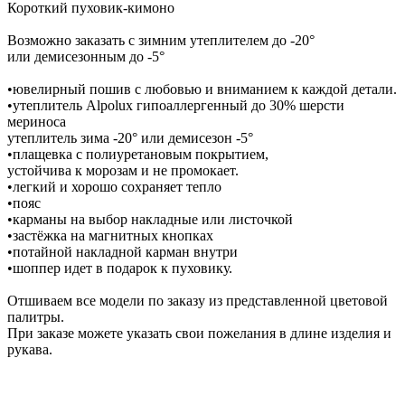
Короткий пуховик-кимоно
Возможно заказать с зимним утеплителем до -20°
или демисезонным до -5°
•ювелирный пошив с любовью и вниманием к каждой детали.
•утеплитель Alpolux гипоаллергенный до 30% шерсти
мериноса
утеплитель зима -20° или демисезон -5°
•плащевка с полиуретановым покрытием,
устойчива к морозам и не промокает.
•легкий и хорошо сохраняет тепло
•пояс
•карманы на выбор накладные или листочкой
•застёжка на магнитных кнопках
•потайной накладной карман внутри
•шоппер идет в подарок к пуховику.
Отшиваем все модели по заказу из представленной цветовой
палитры.
При заказе можете указать свои пожелания в длине изделия и
рукава.