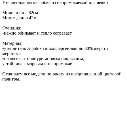
Утепленная мягкая юбка из непромокаемой плащевки
Миди: длина 82см
Мини: длина 42м
Функция:
•нежно обнимает и тепло согревает.
Материал:
•утеплитель Alpolux гипоаллергенный до 30% шерсти
мериноса
•плащевка с полиуретановым покрытием,
устойчива к морозам и не промокает.
Отшиваем все модели по заказу из представленной цветовой
палитры.