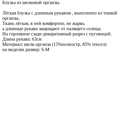
Блузка из шелковой органзы.
Лёгкая блузка с длинным рукавом , выполнено из тонкой
органзы.
Ткань лёгкая, в ней комфортно, не жарко,
а длинные рукава защищают от палящего солнца.
На горловине сзади декоративный разрез с пуговицей.
Длина рукава: 63см
Материал: шелк-органза (15%полиэстр, 85% тенсел)
на моделях размер: S-M