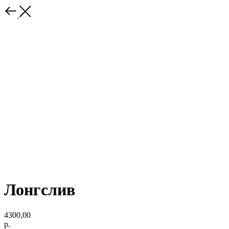
Лонгслив
4300,00
р.