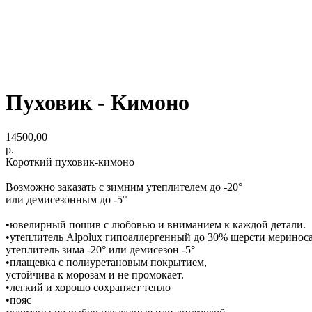
Пуховик - Кимоно
14500,00
р.
Короткий пуховик-кимоно
Возможно заказать с зимним утеплителем до -20°
или демисезонным до -5°
•ювелирный пошив с любовью и вниманием к каждой детали.
•утеплитель Alpolux гипоаллергенный до 30% шерсти меринос
утеплитель зима -20° или демисезон -5°
•плащевка с полиуретановым покрытием,
устойчива к морозам и не промокает.
•легкий и хорошо сохраняет тепло
•пояс