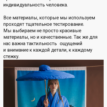
РЕКОМЕНДАЦИИ
ПО УХОДУ
ЗА ОДЕЖДОЙ
Помните, что изделия ручной работы
требуют деликатного ухода.
Соблюдая простые правила,
любимая вещь прослужит вам не
один сезон.