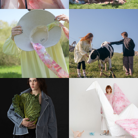
Некоторые ткани
мы даже красим сами.
Практичность, простота, стиль, качество,
непосредственность — все это про TISHITI.