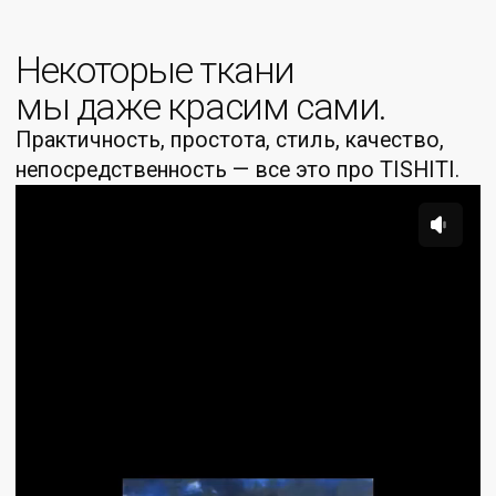
Срок доставки рассчитывается
индивидуально, в зависимости от региона.
В случае, если заказанная вещь не подошла
вам по каким-то причинам, возможно
оформить возврат.
ЗАДАТЬ ВОПРОС