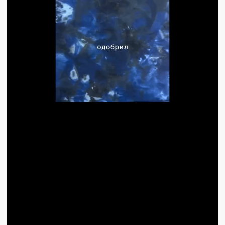
с 10:00 до 18:00
tishi.ti@bk.ru
+7 (928) 425-38-93